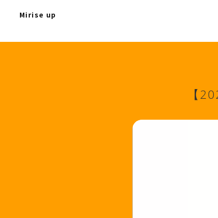
Mirise up
【2