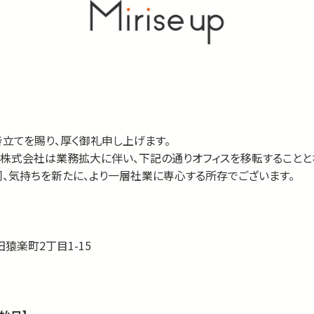
立てを賜り、厚く御礼申し上げます。
e up株式会社は業務拡大に伴い、下記の通りオフィスを移転することと
、気持ちを新たに、より一層社業に専心する所存でございます。
猿楽町2丁目1-15