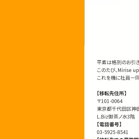
平素は格別のお引き
このたび、Miris
これを機に社員一同
【移転先住所】
〒101-0064
東京都千代田区神田
L.Biz御茶ノ水3階
【電話番号】
03-5925-8541